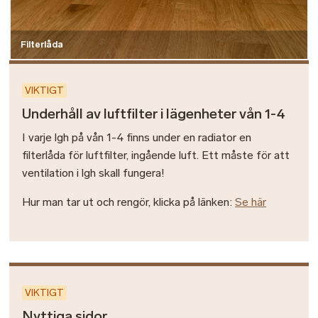
Filterlåda
VIKTIGT
Underhåll av luftfilter i lägenheter vån 1-4
I varje lgh på vån 1-4 finns under en radiator en
filterlåda för luftfilter, ingående luft. Ett måste för att
ventilation i lgh skall fungera!
Hur man tar ut och rengör, klicka på länken:
Se här
VIKTIGT
Nyttiga sidor