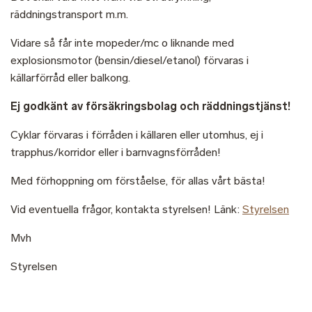
räddningstransport m.m.
Vidare så får inte mopeder/mc o liknande med
explosionsmotor (bensin/diesel/etanol) förvaras i
källarförråd eller balkong.
Ej godkänt av försäkringsbolag och räddningstjänst!
Cyklar förvaras i förråden i källaren eller utomhus, ej i
trapphus/korridor eller i barnvagnsförråden!
Med förhoppning om förståelse, för allas vårt bästa!
Vid eventuella frågor, kontakta styrelsen! Länk:
Styrelsen
Mvh
Styrelsen