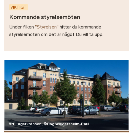
VIKTIGT
Kommande styrelsemöten
Under fliken
"Styrelsen"
hittar du kommande
styrelsemöten om det är något Du vill ta upp.
Bild
Brf Lagerkransen, ©Dag Wiedersheim-Paul