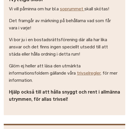
Vi vill påminna om hur bl.a
soprummet
skall skötas!
Det framgår av märkning på behållarna vad som får
vara i varje!
Vi bor ju i en bostadsrättsförening där alla har lika
ansvar och det finns ingen speciellt utsedd till att
städa eller hålla ordning i detta rum!
Glöm ej heller att läsa den utmärkta
informationsfoldern gällande våra
trivselregler
, för mer
information.
Hjälp också till att hålla snyggt och rent i allmänna
utrymmen, för allas trivsel!