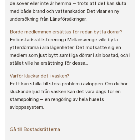
de sover eller inte är hemma – trots att det kan sluta
med både brand och vattenskador. Det visar en ny
undersökning från Länsförsäkringar.
Borde medlemmen ersättas för redan bytta dörrar?
En bostadsrättsförening i Mellansverige ville byta
ytterdörrarna i alla lägenheter. Det motsatte sig en
medlem som just bytt samtliga dörrar i sin bostad, och i
stället ville ha ersättning för dessa...
Varför kluckar det i vasken?
Fett kan ställa till stora problem i avloppen. Om du hör
kluckande ljud från vasken kan det vara dags för en
stamspolning – en rengöring av hela husets
avloppssystem.
Gå till Bostadsrätterna