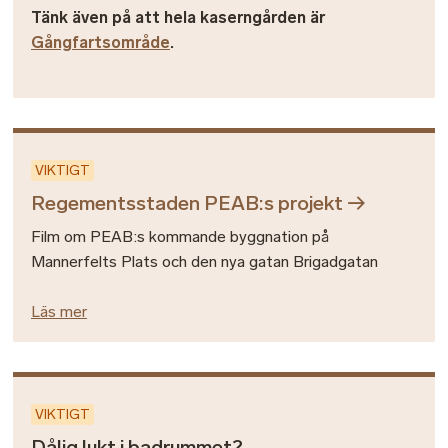
Tänk även på att hela kaserngården är
Gångfartsområde
.
VIKTIGT
Regementsstaden PEAB:s projekt
Film om PEAB:s kommande byggnation på
Mannerfelts Plats och den nya gatan Brigadgatan
Läs mer
VIKTIGT
Dålig lukt i badrummet?