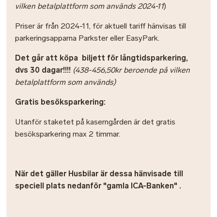
vilken betalplattform som används 2024-11
)
Priser är från 2024-11, för aktuell tariff hänvisas till
parkeringsapparna Parkster eller EasyPark.
Det går att köpa biljett för långtidsparkering,
dvs 30 dagar!!!!
(438-456,50kr beroende på vilken
betalplattform som används)
Gratis besöksparkering:
Utanför staketet på kaserngården är det gratis
besöksparkering max 2 timmar.
När det gäller Husbilar är dessa hänvisade till
speciell plats nedanför "gamla ICA-Banken" .