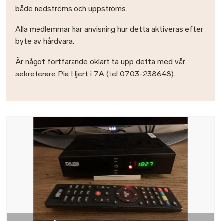
både nedströms och uppströms.
Alla medlemmar har anvisning hur detta aktiveras efter
byte av hårdvara.
Är något fortfarande oklart ta upp detta med vår
sekreterare Pia Hjert i 7A (tel 0703-238648).
Bild