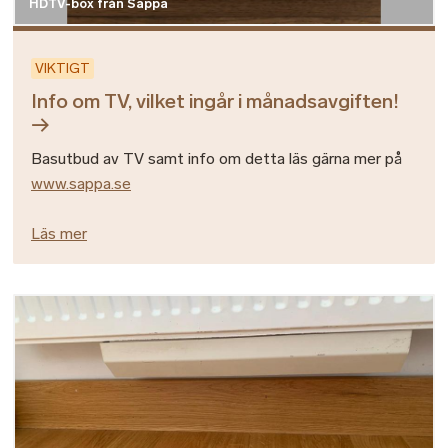
HDTV-box från Sappa
VIKTIGT
Info om TV, vilket ingår i månadsavgiften!
Basutbud av TV samt info om detta läs gärna mer på
www.sappa.se
Läs mer
Bild