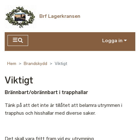
Hoppa till huvudinnehåll
Brf Lagerkransen
Logga in
Hem
Brandskydd
Viktigt
Viktigt
Brännbart/obrännbart i trapphallar
Tänk på att det inte är tillåtet att belamra utrymmen i
trapphus och hisshallar med diverse saker.
Det skall vara fritt fram vid ev. utrymning,