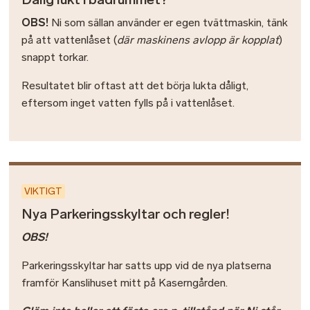
OBS!
Ni som sällan använder er egen tvättmaskin, tänk
på att vattenlåset (
där maskinens avlopp är kopplat
)
snappt torkar.
Resultatet blir oftast att det börja lukta dåligt,
eftersom inget vatten fylls på i vattenlåset.
VIKTIGT
Nya Parkeringsskyltar och regler!
OBS!
Parkeringsskyltar har satts upp vid de nya platserna
framför Kanslihuset mitt på Kaserngården.