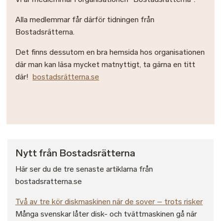
Alla medlemmar får därför tidningen från
Bostadsrätterna.
Det finns dessutom en bra hemsida hos organisationen
där man kan läsa mycket matnyttigt, ta gärna en titt
där!
bostadsrätterna.se
Nytt från Bostadsrätterna
Här ser du de tre senaste artiklarna från
bostadsratterna.se
Två av tre kör diskmaskinen när de sover – trots risker
Många svenskar låter disk- och tvättmaskinen gå när