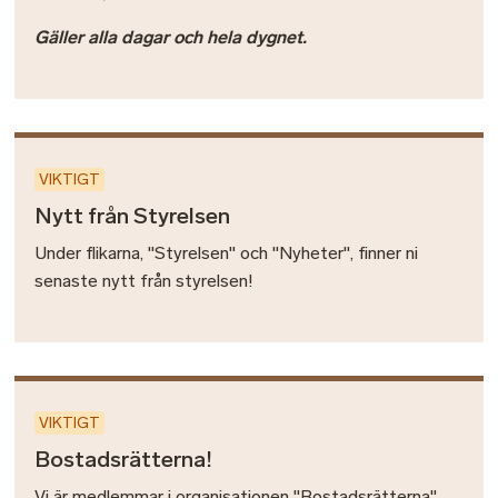
Gäller alla dagar och hela dygnet.
VIKTIGT
Nytt från Styrelsen
Under flikarna, "Styrelsen" och "Nyheter", finner ni
senaste nytt från styrelsen!
VIKTIGT
Bostadsrätterna!
Vi är medlemmar i organisationen "Bostadsrätterna".