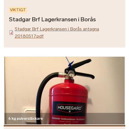
VIKTIGT
Stadgar Brf Lagerkransen i Borås
Stadgar Brf Lagerkransen i Borås antagna
20180517.pdf
Bild
6 kg pulversläckare