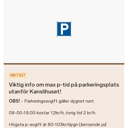
VIKTIGT
Viktig info om max p-tid på parkeringsplats
utanför Kanslihuset!
OBS!
- Parkeringsavgift gäller dygnet runt.
08-00-18.00 kostar 12kr/h, övrig tid 2 kr/h.
Högsta p-avgift är 80-103kr/dygn (
beroende på