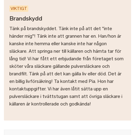
VIKTIGT
Brandskydd
Tänk på brandskyddet. Tänk inte på att det "inte
händer mig"! Tänk inte att grannen har en. Han/hon är
kanske inte hemma eller kanske inte har någon
släckare. Att springa ner till källaren och hämta tar för
lång tid! Vi har fått ett erbjudande från företaget som
sköter våra släckare gällande pulversläckare och
brandfilt. Tänk på att det kan gälla liv eller död. Det är
en billig livförsäkring! Ta kontakt med Pia. Hon har
kontaktuppgifter. Vi har även låtit sätta upp en
pulversläckare i tvättstugan samt att övriga släckare i
källaren är kontrollerade och godkända!
Bild