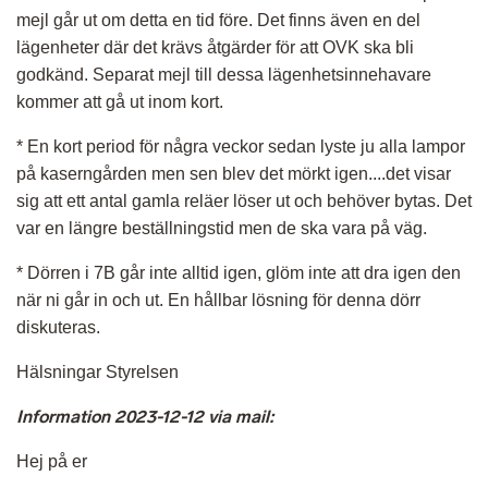
mejl går ut om detta en tid före. Det finns även en del
lägenheter där det krävs åtgärder för att OVK ska bli
godkänd. Separat mejl till dessa lägenhetsinnehavare
kommer att gå ut inom kort.
* En kort period för några veckor sedan lyste ju alla lampor
på kaserngården men sen blev det mörkt igen....det visar
sig att ett antal gamla reläer löser ut och behöver bytas. Det
var en längre beställningstid men de ska vara på väg.
* Dörren i 7B går inte alltid igen, glöm inte att dra igen den
när ni går in och ut. En hållbar lösning för denna dörr
diskuteras.
Hälsningar Styrelsen
Information 2023-12-12 via mail:
Hej på er