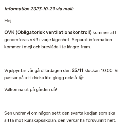
Information 2023-10-29 via mail:
Hej
OVK (Obligatorisk ventilationskontroll)
kommer att
genomföras v.49 i varje lägenhet. Separat information
kommer i mejl och brevlåda lite längre fram.
Vi julpyntar vår gård lördagen den
25/11
klockan 10.00. Vi
passar på att dricka lite glögg också. 😀
Välkomna ut på gården då!
Sen undrar vi om någon sett den svarta kedjan som ska
sitta mot kunskapsskolan, den verkar ha försvunnit helt.