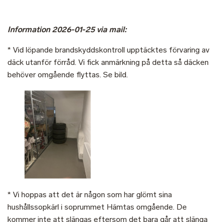
Information 2026-01-25 via mail:
* Vid löpande brandskyddskontroll upptäcktes förvaring av
däck utanför förråd. Vi fick anmärkning på detta så däcken
behöver omgående flyttas. Se bild.
* Vi hoppas att det är någon som har glömt sina
hushållssopkärl i soprummet Hämtas omgående. De
kommer inte att slängas eftersom det bara går att slänga