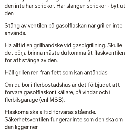
den inte har sprickor. Har slangen sprickor - byt ut
den
Stäng av ventilen på gasolflaskan när grillen inte
används.
Ha alltid en grillhandske vid gasolgrillning. Skulle
det börja brinna måste du komma åt flaskventilen
för att stänga av den.
Håll grillen ren från fett som kan antändas
Om du bor i flerbostadshus är det förbjudet att
förvara gasolflaskor i källare, på vindar och i
flerbilsgarage (enl MSB).
Flaskorna ska alltid förvaras stående.
Säkerhetsventilen fungerar inte som den ska om
den ligger ner.