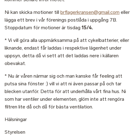
Ni kan skicka motioner till
brflagerkransen@gmail.com
eller
lägga ett brev i vår förenings postlåda i uppgång 7B.
Stoppdatum för motioner är tisdag
15/4.
* Vi vill göra alla uppmärksamma på att cykelbatterier, eller
liknande, endast får laddas i respektive lägenhet under
uppsyn, detta då vi sett att det laddas nere i källaren
obevakat.
* Nu är våren närmar sig och man kanske får feeling att
putsa sina fönster :) vill vi att ni även passar på och tar
blecken utanför. Detta för att underhålla vårt fina hus. Ni
som har ventiler under elementen, glöm inte att rengöra
filtren lite då och då för bästa ventilation.
Hälsningar
Styrelsen