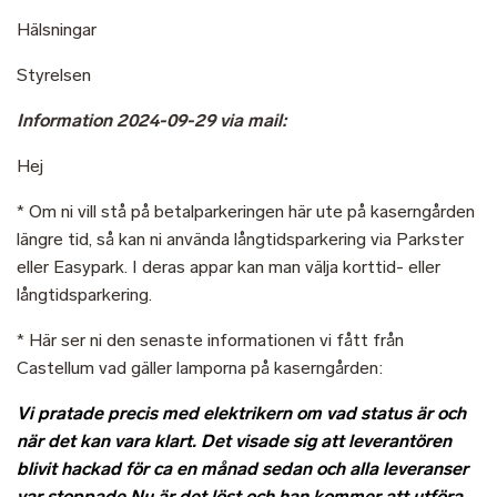
Hälsningar
Styrelsen
Information 2024-09-29 via mail:
Hej
* Om ni vill stå på betalparkeringen här ute på kaserngården
längre tid, så kan ni använda långtidsparkering via Parkster
eller Easypark. I deras appar kan man välja korttid- eller
långtidsparkering.
* Här ser ni den senaste informationen vi fått från
Castellum vad gäller lamporna på kaserngården:
Vi pratade precis med elektrikern om vad status är och
när det kan vara klart. Det visade sig att leverantören
blivit hackad för ca en månad sedan och alla leveranser
var stoppade.Nu är det löst och han kommer att utföra