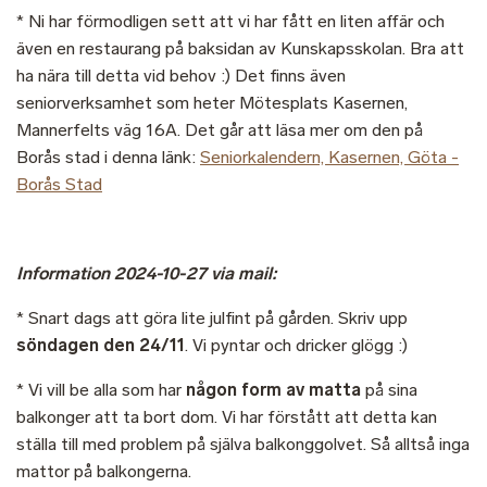
* Ni har förmodligen sett att vi har fått en liten affär och
även en restaurang på baksidan av Kunskapsskolan. Bra att
ha nära till detta vid behov :) Det finns även
seniorverksamhet som heter Mötesplats Kasernen,
Mannerfelts väg 16A. Det går att läsa mer om den på
Borås stad i denna länk:
Seniorkalendern, Kasernen, Göta -
Borås Stad
Information 2024-10-27 via mail:
* Snart dags att göra lite julfint på gården. Skriv upp
söndagen den 24/11
. Vi pyntar och dricker glögg :)
* Vi vill be alla som har
någon form av matta
på sina
balkonger att ta bort dom. Vi har förstått att detta kan
ställa till med problem på själva balkonggolvet. Så alltså inga
mattor på balkongerna.