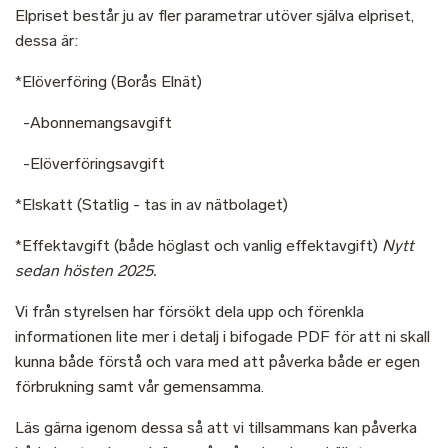
Elpriset består ju av fler parametrar utöver själva elpriset,
dessa är:
*Elöverföring (Borås Elnät)
-Abonnemangsavgift
-Elöverföringsavgift
*Elskatt (Statlig - tas in av nätbolaget)
*Effektavgift (både höglast och vanlig effektavgift)
Nytt
sedan hösten 2025.
Vi från styrelsen har försökt dela upp och förenkla
informationen lite mer i detalj i bifogade PDF för att ni skall
kunna både förstå och vara med att påverka både er egen
förbrukning samt vår gemensamma.
Läs gärna igenom dessa så att vi tillsammans kan påverka