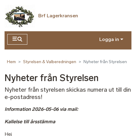
Hoppa till huvudinnehåll
Brf Lagerkransen
Logga in
Hem
Styrelsen & Valberedningen
Nyheter från Styrelsen
Nyheter från Styrelsen
Nyheter från styrelsen skickas numera ut till din
e-postadress!
Information 2026-05-06 via mail:
Kallelse till årsstämma
Hej