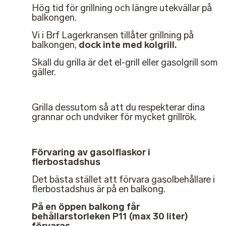
Hög tid för grillning och längre utekvällar på
balkongen.
Vi i Brf Lagerkransen tillåter grillning på
balkongen,
dock inte med kolgrill.
Skall du grilla är det el-grill eller gasolgrill som
gäller.
Grilla dessutom så att du respekterar dina
grannar och undviker för mycket grillrök.
Förvaring av gasolflaskor i
flerbostadshus
Det bästa stället att förvara gasolbehållare i
flerbostadshus är på en balkong.
På en öppen balkong får
behållarstorleken P11 (max 30 liter)
förvaras.