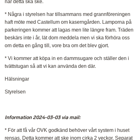
när detta ska ske.
* Några i styrelsen har tillsammans med grannföreningen
haft möte med Castellum om kaserngården. Lamporna på
parkeringen kommer att lagas men lite längre fram. Träden
beskärs inte i år, lät dom meddela men vi ska förhöra oss
om detta en gång till, vore bra om det blev gjort.
* Vi kommer att köpa in en dammsugare och ställer den i
tvättstugan så att vi kan använda den där.
Hälsningar
Styrelsen
Information 2024-03-03 via mail:
* För att få vår OVK godkänd behöver vårt system i huset
rensas. Detta kommer att ske inom cirka 2 veckor. Separat