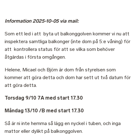
Information 2025-10-05 via mail:
Som ett led i att byta ut balkonggolven kommer vi nu att
inspektera samtliga balkonger (inte dom på 5:e våning) för
att kontrollera status för att se vilka som behöver
åtgärdas i första omgången.
Helene, Micael och Björn är dom från styrelsen som
kommer att göra detta och dom har sett ut två datum för
att göra detta.
Torsdag 9/10 7A med start 17.30
Måndag 13/10 /B med start 17.30
Så är ni inte hemma så lägg en nyckel i tuben, och inga
mattor eller dylikt på balkonggolven.