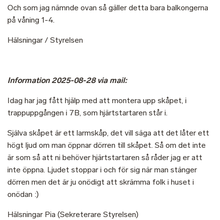
Och som jag nämnde ovan så gäller detta bara balkongerna
på våning 1-4.
Hälsningar / Styrelsen
Information 2025-08-28 via mail:
Idag har jag fått hjälp med att montera upp skåpet, i
trappuppgången i 7B, som hjärtstartaren står i.
Själva skåpet är ett larmskåp, det vill säga att det låter ett
högt ljud om man öppnar dörren till skåpet. Så om det inte
är som så att ni behöver hjärtstartaren så råder jag er att
inte öppna. Ljudet stoppar i och för sig när man stänger
dörren men det är ju onödigt att skrämma folk i huset i
onödan :)
Hälsningar Pia (Sekreterare Styrelsen)