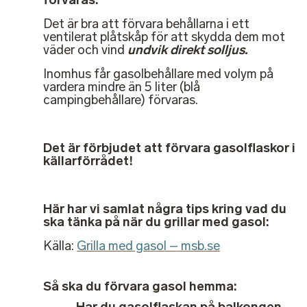
Det är bra att förvara behållarna i ett
ventilerat plåtskåp för att skydda dem mot
väder och vind
undvik direkt solljus.
Inomhus får gasolbehållare med volym på
vardera mindre än 5 liter (blå
campingbehållare) förvaras.
Det är förbjudet att förvara gasolflaskor i
källarförrådet!
Här har vi samlat några tips kring vad du
ska tänka på när du grillar med gasol:
Källa:
Grilla med gasol – msb.se
Så ska du förvara gasol hemma:
Har du gasolflaskan på balkongen