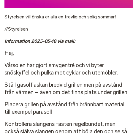
Styrelsen vill önska er alla en trevlig och solig sommar!
//Styrelsen
Information 2025-05-18 via mail:
Hej,
Vårsolen har gjort smygentré och vi byter
snöskyffel och pulka mot cyklar och utemöbler.
Ställ gasolflaskan bredvid grillen men på avstånd
från värmen – även om det finns plats under grillen
Placera grillen på avstånd från brännbart material,
till exempel parasoll
Kontrollera slangens fästen regelbundet, men
också själva slangen genom att böja den och se så