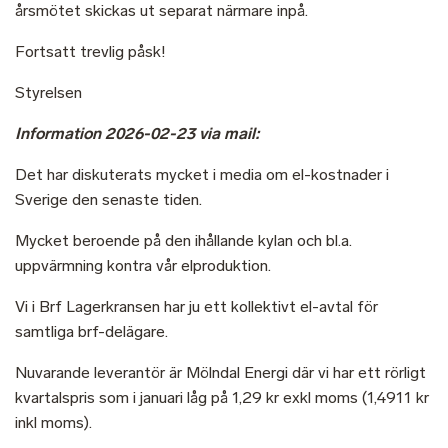
årsmötet skickas ut separat närmare inpå.
Fortsatt trevlig påsk!
Styrelsen
Information 2026-02-23 via mail:
Det har diskuterats mycket i media om el-kostnader i
Sverige den senaste tiden.
Mycket beroende på den ihållande kylan och bl.a.
uppvärmning kontra vår elproduktion.
Vi i Brf Lagerkransen har ju ett kollektivt el-avtal för
samtliga brf-delägare.
Nuvarande leverantör är Mölndal Energi där vi har ett rörligt
kvartalspris som i januari låg på 1,29 kr exkl moms (1,4911 kr
inkl moms).