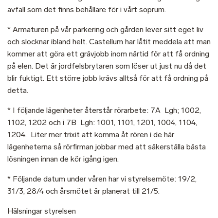
avfall som det finns behållare för i vårt soprum.
* Armaturen på vår parkering och gården lever sitt eget liv
och slocknar ibland helt. Castellum har låtit meddela att man
kommer att göra ett grävjobb inom närtid för att få ordning
på elen. Det är jordfelsbrytaren som löser ut just nu då det
blir fuktigt. Ett större jobb krävs alltså för att få ordning på
detta.
* I följande lägenheter återstår rörarbete: 7A Lgh; 1002,
1102, 1202 och i 7B Lgh: 1001, 1101, 1201, 1004, 1104,
1204. Liter mer trixit att komma åt rören i de här
lägenheterna så rörfirman jobbar med att säkerställa bästa
lösningen innan de kör igång igen.
* Följande datum under våren har vi styrelsemöte: 19/2,
31/3, 28/4 och årsmötet är planerat till 21/5.
Hälsningar styrelsen