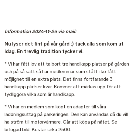
Information 2024-11-24 via mail:
Nu lyser det fint på vår gård :) tack alla som kom ut
idag. En trevlig tradition tycker vi.
* Vi har fått lov att ta bort tre handikapp platser på gården
och på så sätt så har medlemmar som stått i kö fått
möjlighet till en extra plats. Det finns fortfarande 3
handikapp platser kvar. Kommer att märkas upp för att
tydliggöra vilka som är handikapp.
* Vi har en medlem som köpt en adapter till våra
laddningsuttag på parkeringen. Den kan användas då du vill
ha ström till motorvärmare. Går att köpa på nätet. Se
bifogad bild. Kostar cirka 2500.