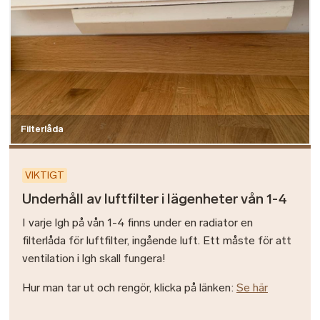
Filterlåda
VIKTIGT
Underhåll av luftfilter i lägenheter vån 1-4
I varje lgh på vån 1-4 finns under en radiator en
filterlåda för luftfilter, ingående luft. Ett måste för att
ventilation i lgh skall fungera!
Hur man tar ut och rengör, klicka på länken:
Se här