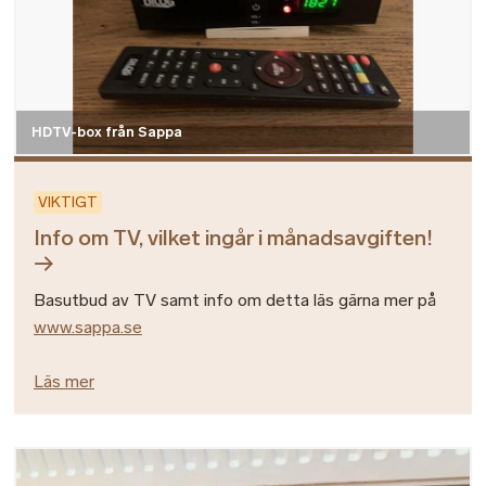
HDTV-box från Sappa
VIKTIGT
Info om TV, vilket ingår i månadsavgiften!
Basutbud av TV samt info om detta läs gärna mer på
www.sappa.se
Läs mer
Bild