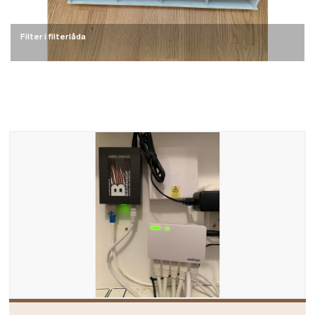
Filter i filterlåda
Filter i filterlåda
Bild