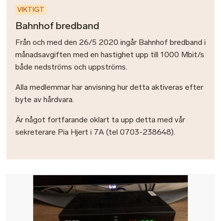
VIKTIGT
Bahnhof bredband
Från och med den 26/5 2020 ingår Bahnhof bredband i
månadsavgiften med en hastighet upp till 1000 Mbit/s
både nedströms och uppströms.
Alla medlemmar har anvisning hur detta aktiveras efter
byte av hårdvara.
Är något fortfarande oklart ta upp detta med vår
sekreterare Pia Hjert i 7A (tel 0703-238648).
Bild