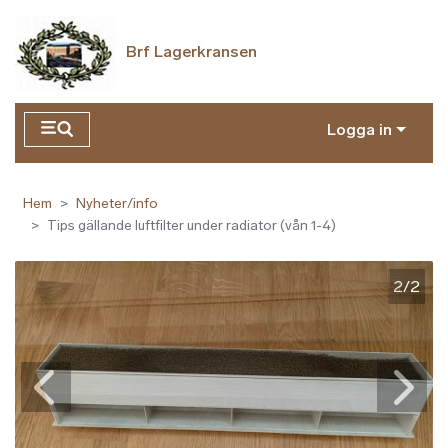
Hoppa till huvudinnehåll
Brf Lagerkransen
Logga in
Hem
Nyheter/info
Tips gällande luftfilter under radiator (vån 1-4)
2/2