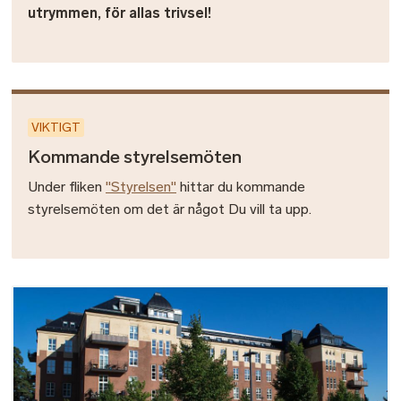
utrymmen, för allas trivsel!
VIKTIGT
Kommande styrelsemöten
Under fliken
"Styrelsen"
hittar du kommande
styrelsemöten om det är något Du vill ta upp.
Bild