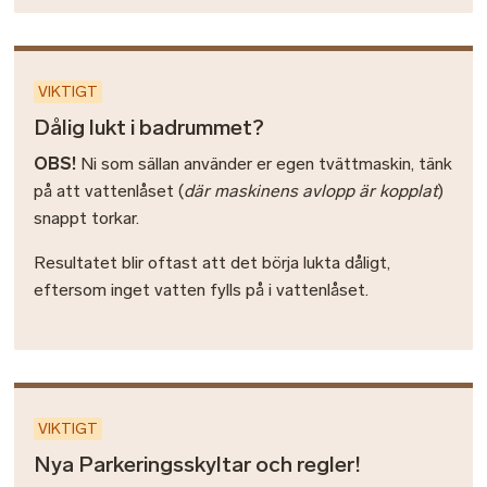
VIKTIGT
Dålig lukt i badrummet?
OBS!
Ni som sällan använder er egen tvättmaskin, tänk
på att vattenlåset (
där maskinens avlopp är kopplat
)
snappt torkar.
Resultatet blir oftast att det börja lukta dåligt,
eftersom inget vatten fylls på i vattenlåset.
VIKTIGT
Nya Parkeringsskyltar och regler!