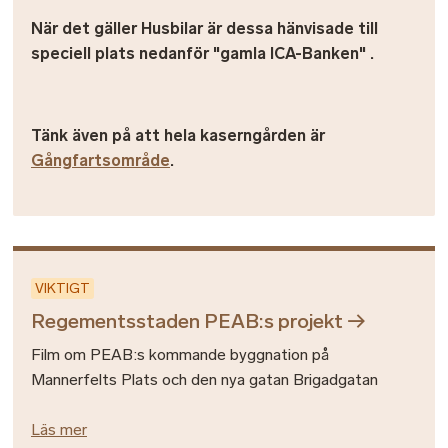
När det gäller Husbilar är dessa hänvisade till
speciell plats nedanför "gamla ICA-Banken" .
Tänk även på att hela kaserngården är
Gångfartsområde
.
VIKTIGT
Regementsstaden PEAB:s projekt
Film om PEAB:s kommande byggnation på
Mannerfelts Plats och den nya gatan Brigadgatan
Läs mer