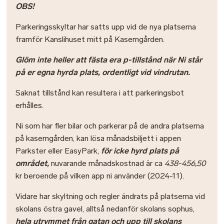
OBS!
Parkeringsskyltar har satts upp vid de nya platserna
framför Kanslihuset mitt på Kaserngården.
Glöm inte heller att fästa era p-tillstånd när Ni står
på er egna hyrda plats, ordentligt vid vindrutan.
Saknat tillstånd kan resultera i att parkeringsbot
erhålles.
Ni som har fler bilar och parkerar på de andra platserna
på kaserngården, kan lösa månadsbiljett i appen
Parkster eller EasyPark,
för icke hyrd plats på
området,
nuvarande månadskostnad är ca
438-456,50
kr beroende på vilken app ni använder
(2024-11).
Vidare har skyltning och regler ändrats på platserna vid
skolans östra gavel, alltså nedanför skolans sophus,
hela utrymmet från gatan och upp till skolans