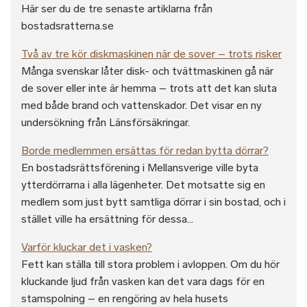
Här ser du de tre senaste artiklarna från
bostadsratterna.se
Två av tre kör diskmaskinen när de sover – trots risker
Många svenskar låter disk- och tvättmaskinen gå när
de sover eller inte är hemma – trots att det kan sluta
med både brand och vattenskador. Det visar en ny
undersökning från Länsförsäkringar.
Borde medlemmen ersättas för redan bytta dörrar?
En bostadsrättsförening i Mellansverige ville byta
ytterdörrarna i alla lägenheter. Det motsatte sig en
medlem som just bytt samtliga dörrar i sin bostad, och i
stället ville ha ersättning för dessa...
Varför kluckar det i vasken?
Fett kan ställa till stora problem i avloppen. Om du hör
kluckande ljud från vasken kan det vara dags för en
stamspolning – en rengöring av hela husets