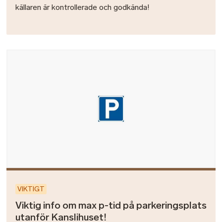
källaren är kontrollerade och godkända!
Bild
VIKTIGT
Viktig info om max p-tid på parkeringsplats
utanför Kanslihuset!