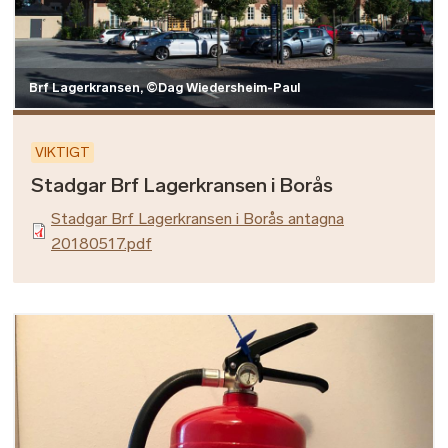
Brf Lagerkransen, ©Dag Wiedersheim-Paul
VIKTIGT
Stadgar Brf Lagerkransen i Borås
Stadgar Brf Lagerkransen i Borås antagna
20180517.pdf
Bild