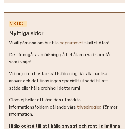
VIKTIGT
Nyttiga sidor
Vi vill påminna om hur bl.a
soprummet
skall skötas!
Det framgår av märkning på behållarna vad som får
vara i varje!
Vi bor ju i en bostadsrättsförening där alla har lika
ansvar och det finns ingen speciellt utsedd till att
städa eller hålla ordning i detta rum!
Glöm ej heller att läsa den utmärkta
informationsfoldern gällande våra
trivselregler
, för mer
information.
Hjälp också till att hålla snyggt och rent i allmänna