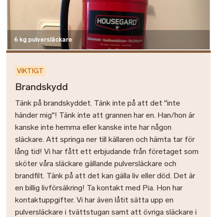
6 kg pulversläckare
VIKTIGT
Brandskydd
Tänk på brandskyddet. Tänk inte på att det "inte
händer mig"! Tänk inte att grannen har en. Han/hon är
kanske inte hemma eller kanske inte har någon
släckare. Att springa ner till källaren och hämta tar för
lång tid! Vi har fått ett erbjudande från företaget som
sköter våra släckare gällande pulversläckare och
brandfilt. Tänk på att det kan gälla liv eller död. Det är
en billig livförsäkring! Ta kontakt med Pia. Hon har
kontaktuppgifter. Vi har även låtit sätta upp en
pulversläckare i tvättstugan samt att övriga släckare i