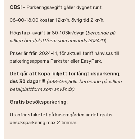
OBS!
- Parkeringsavgift gäller dygnet runt.
08-00-18.00 kostar 12kr/h, övrig tid 2 kr/h.
Högsta p-avgift är 80-103kr/dygn (
beroende på
vilken betalplattform som används 2024-11
)
Priser är från 2024-11, för aktuell tariff hänvisas till
parkeringsapparna Parkster eller EasyPark.
Det går att köpa biljett för långtidsparkering,
dvs 30 dagar!!!!
(438-456,50kr beroende på vilken
betalplattform som används)
Gratis besöksparkering:
Utanför staketet på kaserngården är det gratis
besöksparkering max 2 timmar.