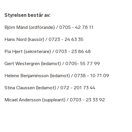
Styrelsen består av:
Björn Mänd (ordförande) / 0705 - 42 78 11
Hans Nord (kassör) / 0723 - 24 63 35
Pia Hjert (sekreterare) / 0703 - 23 86 48
Gert Westergren (ledamot) / 0705- 55 77 99
Helene Benjaminsson (ledamot) / 0738 - 10 71 09
Stina Claussen (ledamot) / 072 - 201 73 44
Micael Andersson (suppleant) / 0703 - 23 33 92