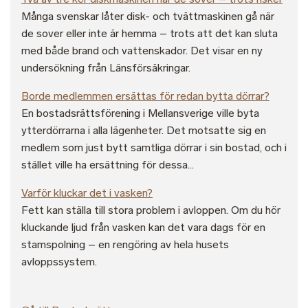
Många svenskar låter disk- och tvättmaskinen gå när
de sover eller inte är hemma – trots att det kan sluta
med både brand och vattenskador. Det visar en ny
undersökning från Länsförsäkringar.
Borde medlemmen ersättas för redan bytta dörrar?
En bostadsrättsförening i Mellansverige ville byta
ytterdörrarna i alla lägenheter. Det motsatte sig en
medlem som just bytt samtliga dörrar i sin bostad, och i
stället ville ha ersättning för dessa...
Varför kluckar det i vasken?
Fett kan ställa till stora problem i avloppen. Om du hör
kluckande ljud från vasken kan det vara dags för en
stamspolning – en rengöring av hela husets
avloppssystem.