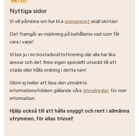
VIKTIGT
Nyttiga sidor
Vi vill påminna om hur bl.a
soprummet
skall skötas!
Det framgår av märkning på behållarna vad som får
vara i varje!
Vi bor ju i en bostadsrättsförening där alla har lika
ansvar och det finns ingen speciellt utsedd till att
städa eller hålla ordning i detta rum!
Glöm ej heller att läsa den utmärkta
informationsfoldern gällande våra
trivselregler
, för mer
information.
Hjälp också till att hålla snyggt och rent i allmänna
utrymmen, för allas trivsel!