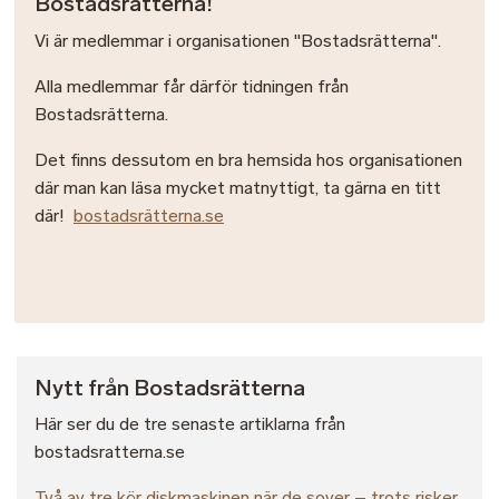
Bostadsrätterna!
Vi är medlemmar i organisationen "Bostadsrätterna".
Alla medlemmar får därför tidningen från
Bostadsrätterna.
Det finns dessutom en bra hemsida hos organisationen
där man kan läsa mycket matnyttigt, ta gärna en titt
där!
bostadsrätterna.se
Nytt från Bostadsrätterna
Här ser du de tre senaste artiklarna från
bostadsratterna.se
Två av tre kör diskmaskinen när de sover – trots risker