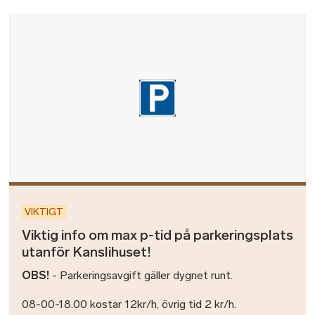
Bild
VIKTIGT
Viktig info om max p-tid på parkeringsplats
utanför Kanslihuset!
OBS!
- Parkeringsavgift gäller dygnet runt.
08-00-18.00 kostar 12kr/h, övrig tid 2 kr/h.