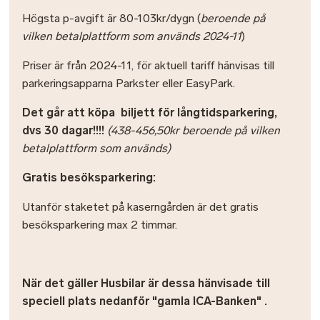
Högsta p-avgift är 80-103kr/dygn (
beroende på
vilken betalplattform som används 2024-11
)
Priser är från 2024-11, för aktuell tariff hänvisas till
parkeringsapparna Parkster eller EasyPark.
Det går att köpa biljett för långtidsparkering,
dvs 30 dagar!!!!
(438-456,50kr beroende på vilken
betalplattform som används)
Gratis besöksparkering:
Utanför staketet på kaserngården är det gratis
besöksparkering max 2 timmar.
När det gäller Husbilar är dessa hänvisade till
speciell plats nedanför "gamla ICA-Banken" .