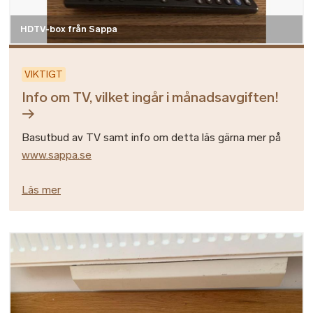
HDTV-box från Sappa
VIKTIGT
Info om TV, vilket ingår i månadsavgiften!
Basutbud av TV samt info om detta läs gärna mer på
www.sappa.se
Läs mer
Bild