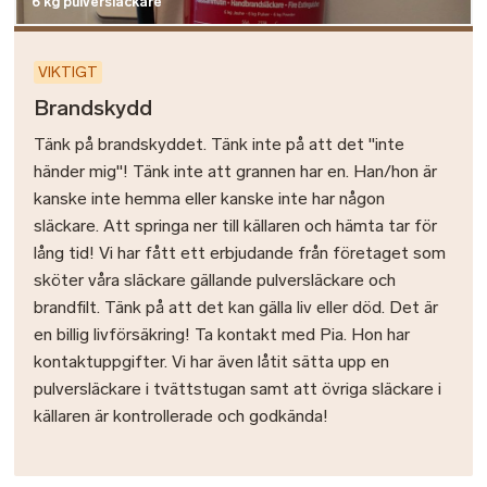
6 kg pulversläckare
VIKTIGT
Brandskydd
Tänk på brandskyddet. Tänk inte på att det "inte
händer mig"! Tänk inte att grannen har en. Han/hon är
kanske inte hemma eller kanske inte har någon
släckare. Att springa ner till källaren och hämta tar för
lång tid! Vi har fått ett erbjudande från företaget som
sköter våra släckare gällande pulversläckare och
brandfilt. Tänk på att det kan gälla liv eller död. Det är
en billig livförsäkring! Ta kontakt med Pia. Hon har
kontaktuppgifter. Vi har även låtit sätta upp en
pulversläckare i tvättstugan samt att övriga släckare i
källaren är kontrollerade och godkända!