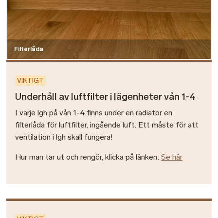
Filterlåda
VIKTIGT
Underhåll av luftfilter i lägenheter vån 1-4
I varje lgh på vån 1-4 finns under en radiator en
filterlåda för luftfilter, ingående luft. Ett måste för att
ventilation i lgh skall fungera!
Hur man tar ut och rengör, klicka på länken:
Se här