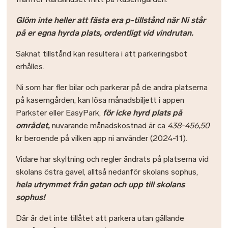
Glöm inte heller att fästa era p-tillstånd när Ni står
på er egna hyrda plats, ordentligt vid vindrutan.
Saknat tillstånd kan resultera i att parkeringsbot
erhålles.
Ni som har fler bilar och parkerar på de andra platserna
på kaserngården, kan lösa månadsbiljett i appen
Parkster eller EasyPark,
för icke hyrd plats på
området,
nuvarande månadskostnad är ca
438-456,50
kr beroende på vilken app ni använder
(2024-11).
Vidare har skyltning och regler ändrats på platserna vid
skolans östra gavel, alltså nedanför skolans sophus,
hela utrymmet från gatan och upp till skolans
sophus!
Där är det inte tillåtet att parkera utan gällande