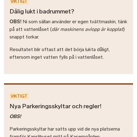
VIKTIGT
Dålig lukt i badrummet?
OBS!
Ni som sällan använder er egen tvättmaskin, tänk
på att vattenlåset (
där maskinens avlopp är kopplat
)
snappt torkar.
Resultatet blir oftast att det börja lukta dåligt,
eftersom inget vatten fylls på i vattenlåset.
VIKTIGT
Nya Parkeringsskyltar och regler!
OBS!
Parkeringsskyltar har satts upp vid de nya platserna
framför Kanslihuset mitt på Kaserngården.