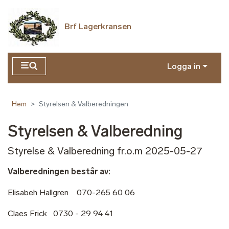
Hoppa till huvudinnehåll
Brf Lagerkransen
Logga in
Hem
Styrelsen & Valberedningen
Styrelsen & Valberedning
Styrelse & Valberedning fr.o.m 2025-05-27
Valberedningen består av:
Elisabeh Hallgren 070-265 60 06
Claes Frick 0730 - 29 94 41