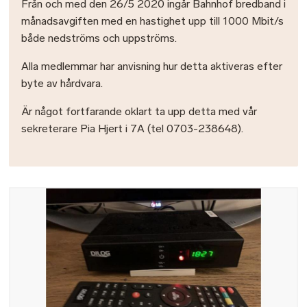
Från och med den 26/5 2020 ingår Bahnhof bredband i
månadsavgiften med en hastighet upp till 1000 Mbit/s
både nedströms och uppströms.
Alla medlemmar har anvisning hur detta aktiveras efter
byte av hårdvara.
Är något fortfarande oklart ta upp detta med vår
sekreterare Pia Hjert i 7A (tel 0703-238648).
Bild