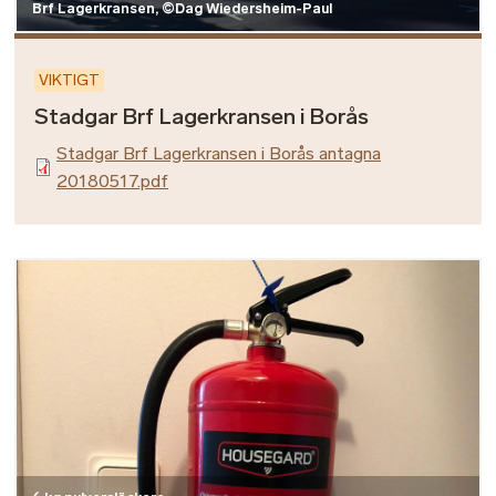
Brf Lagerkransen, ©Dag Wiedersheim-Paul
VIKTIGT
Stadgar Brf Lagerkransen i Borås
Stadgar Brf Lagerkransen i Borås antagna
20180517.pdf
Bild