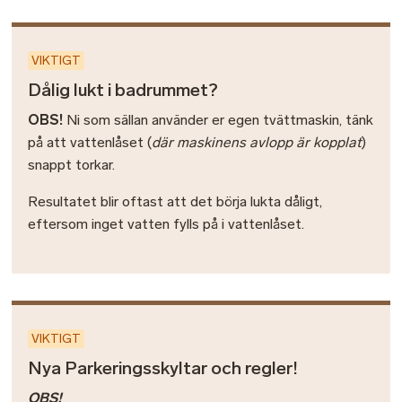
VIKTIGT
Dålig lukt i badrummet?
OBS!
Ni som sällan använder er egen tvättmaskin, tänk
på att vattenlåset (
där maskinens avlopp är kopplat
)
snappt torkar.
Resultatet blir oftast att det börja lukta dåligt,
eftersom inget vatten fylls på i vattenlåset.
VIKTIGT
Nya Parkeringsskyltar och regler!
OBS!