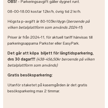
OBS!
- Parkeringsavgift gäller dygnet runt.
08-00-18.00 kostar 12kr/h, övrig tid 2 kr/h.
Högsta p-avgift är 80-103kr/dygn (
beroende på
vilken betalplattform som används 2024-11
)
Priser är från 2024-11, för aktuell tariff hänvisas till
parkeringsapparna Parkster eller EasyPark.
Det går att köpa biljett för långtidsparkering,
dvs 30 dagar!!!!
(438-456,50kr beroende på vilken
betalplattform som används)
Gratis besöksparkering:
Utanför staketet på kaserngården är det gratis
besöksparkering max 2 timmar.