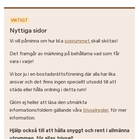
VIKTIGT
Nyttiga sidor
Vi vill påminna om hur bl.a
soprummet
skall skötas!
Det framgår av märkning på behållarna vad som får
vara i varje!
Vi bor ju i en bostadsrättsförening där alla har lika
ansvar och det finns ingen speciellt utsedd till att
städa eller hålla ordning i detta rum!
Glöm ej heller att läsa den utmärkta
informationsfoldern gällande våra
trivselregler
, för mer
information.
Hjälp också till att hålla snyggt och rent i allmänna
utrymmen, för allas trivsel!