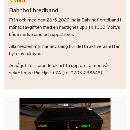
VIKTIGT
Bahnhof bredband
Från och med den 26/5 2020 ingår Bahnhof bredband i
månadsavgiften med en hastighet upp till 1000 Mbit/s
både nedströms och uppströms.
Alla medlemmar har anvisning hur detta aktiveras efter
byte av hårdvara.
Är något fortfarande oklart ta upp detta med vår
sekreterare Pia Hjert i 7A (tel 0703-238648).
Bild