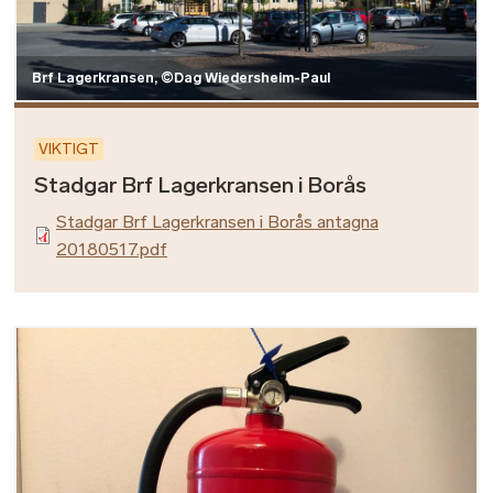
Brf Lagerkransen, ©Dag Wiedersheim-Paul
VIKTIGT
Stadgar Brf Lagerkransen i Borås
Stadgar Brf Lagerkransen i Borås antagna
20180517.pdf
Bild