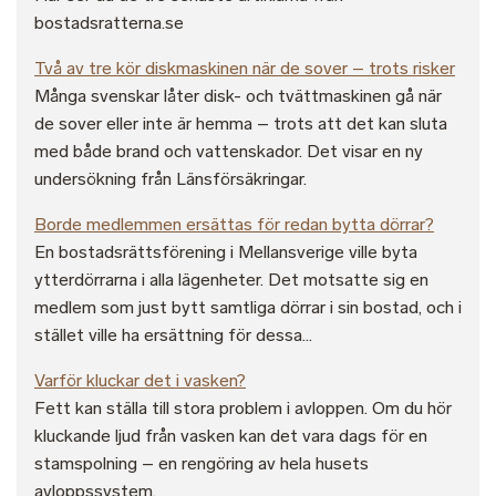
bostadsratterna.se
Två av tre kör diskmaskinen när de sover – trots risker
Många svenskar låter disk- och tvättmaskinen gå när
de sover eller inte är hemma – trots att det kan sluta
med både brand och vattenskador. Det visar en ny
undersökning från Länsförsäkringar.
Borde medlemmen ersättas för redan bytta dörrar?
En bostadsrättsförening i Mellansverige ville byta
ytterdörrarna i alla lägenheter. Det motsatte sig en
medlem som just bytt samtliga dörrar i sin bostad, och i
stället ville ha ersättning för dessa...
Varför kluckar det i vasken?
Fett kan ställa till stora problem i avloppen. Om du hör
kluckande ljud från vasken kan det vara dags för en
stamspolning – en rengöring av hela husets
avloppssystem.