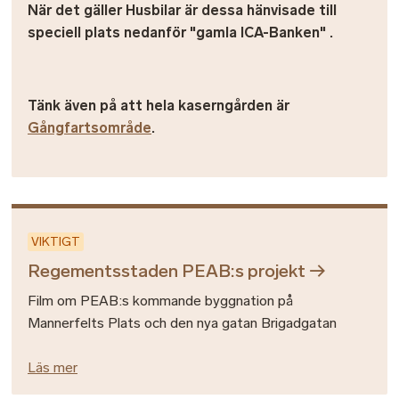
När det gäller Husbilar är dessa hänvisade till
speciell plats nedanför "gamla ICA-Banken" .
Tänk även på att hela kaserngården är
Gångfartsområde
.
VIKTIGT
Regementsstaden PEAB:s projekt
Film om PEAB:s kommande byggnation på
Mannerfelts Plats och den nya gatan Brigadgatan
Läs mer