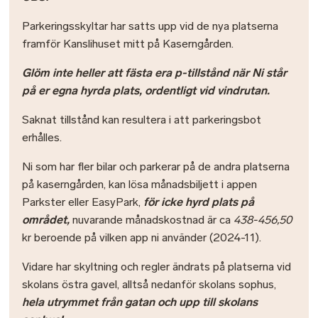
Parkeringsskyltar har satts upp vid de nya platserna
framför Kanslihuset mitt på Kaserngården.
Glöm inte heller att fästa era p-tillstånd när Ni står
på er egna hyrda plats, ordentligt vid vindrutan.
Saknat tillstånd kan resultera i att parkeringsbot
erhålles.
Ni som har fler bilar och parkerar på de andra platserna
på kaserngården, kan lösa månadsbiljett i appen
Parkster eller EasyPark,
för icke hyrd plats på
området,
nuvarande månadskostnad är ca
438-456,50
kr beroende på vilken app ni använder
(2024-11).
Vidare har skyltning och regler ändrats på platserna vid
skolans östra gavel, alltså nedanför skolans sophus,
hela utrymmet från gatan och upp till skolans