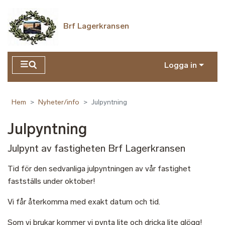
Hoppa till huvudinnehåll
Brf Lagerkransen
Logga in
Hem
Nyheter/info
Julpyntning
Julpyntning
Julpynt av fastigheten Brf Lagerkransen
Tid för den sedvanliga julpyntningen av vår fastighet
fastställs under oktober!
Vi får återkomma med exakt datum och tid.
Som vi brukar kommer vi pynta lite och dricka lite glögg!