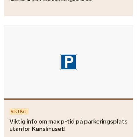
Bild
VIKTIGT
Viktig info om max p-tid på parkeringsplats
utanför Kanslihuset!