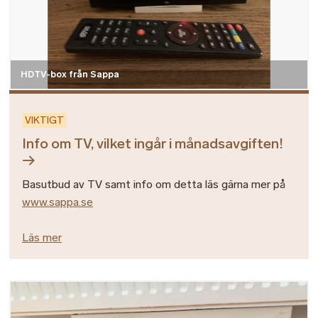
HDTV-box från Sappa
VIKTIGT
Info om TV, vilket ingår i månadsavgiften!
Basutbud av TV samt info om detta läs gärna mer på
www.sappa.se
Läs mer
Bild