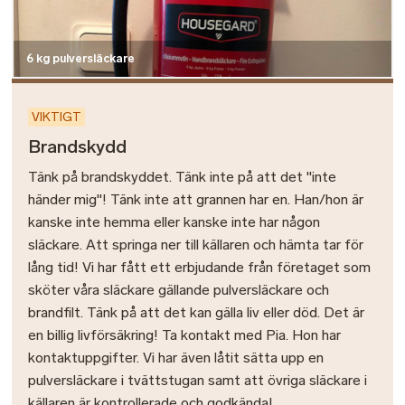
6 kg pulversläckare
VIKTIGT
Brandskydd
Tänk på brandskyddet. Tänk inte på att det "inte
händer mig"! Tänk inte att grannen har en. Han/hon är
kanske inte hemma eller kanske inte har någon
släckare. Att springa ner till källaren och hämta tar för
lång tid! Vi har fått ett erbjudande från företaget som
sköter våra släckare gällande pulversläckare och
brandfilt. Tänk på att det kan gälla liv eller död. Det är
en billig livförsäkring! Ta kontakt med Pia. Hon har
kontaktuppgifter. Vi har även låtit sätta upp en
pulversläckare i tvättstugan samt att övriga släckare i
källaren är kontrollerade och godkända!