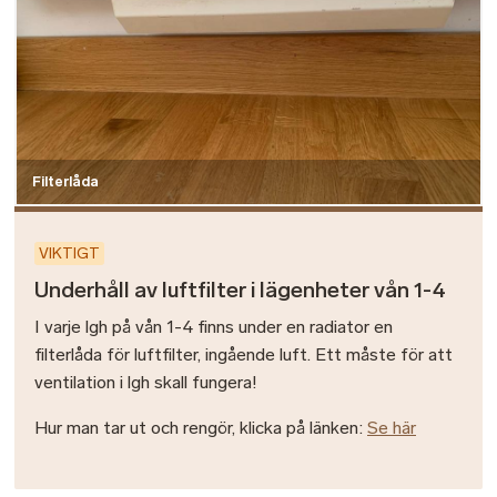
Filterlåda
VIKTIGT
Underhåll av luftfilter i lägenheter vån 1-4
I varje lgh på vån 1-4 finns under en radiator en
filterlåda för luftfilter, ingående luft. Ett måste för att
ventilation i lgh skall fungera!
Hur man tar ut och rengör, klicka på länken:
Se här