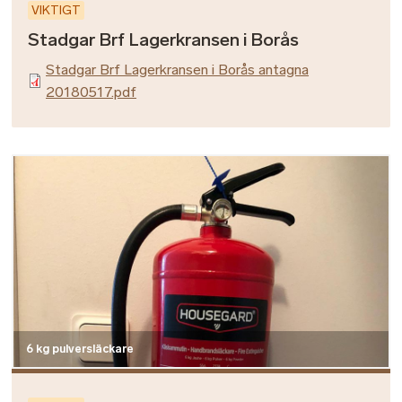
VIKTIGT
Stadgar Brf Lagerkransen i Borås
Stadgar Brf Lagerkransen i Borås antagna
20180517.pdf
Bild
6 kg pulversläckare