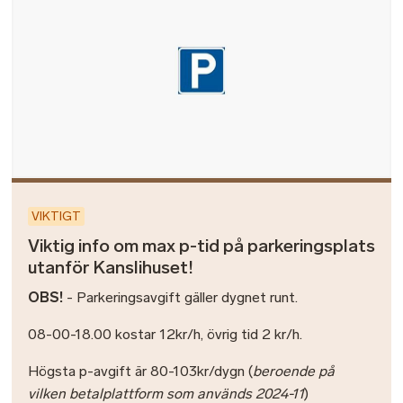
VIKTIGT
Viktig info om max p-tid på parkeringsplats
utanför Kanslihuset!
OBS!
- Parkeringsavgift gäller dygnet runt.
08-00-18.00 kostar 12kr/h, övrig tid 2 kr/h.
Högsta p-avgift är 80-103kr/dygn (
beroende på
vilken betalplattform som används 2024-11
)