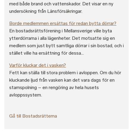
med både brand och vattenskador. Det visar en ny
undersökning från Länsförsäkringar.
Borde medlemmen ersättas för redan bytta dörrar?
En bostadsrättsförening i Mellansverige ville byta
ytterdörrarna i alla lägenheter. Det motsatte sig en
medlem som just bytt samtliga dörrar i sin bostad, och i
stället ville ha ersättning för dessa...
Varför kluckar det i vasken?
Fett kan ställa till stora problem i avloppen. Om du hör
kluckande ljud från vasken kan det vara dags för en
stamspolning – en rengöring av hela husets
avloppssystem.
Gå till Bostadsrätterna