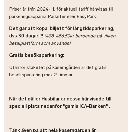
Priser är från 2024-11, för aktuell tariff hänvisas till
parkeringsapparna Parkster eller EasyPark.
Det går att köpa biljett för långtidsparkering,
dvs 30 dagar!!!!
(438-456,50kr beroende på vilken
betalplattform som används)
Gratis besöksparkering:
Utanför staketet på kaserngården är det gratis
besöksparkering max 2 timmar.
När det gäller Husbilar är dessa hänvisade till
speciell plats nedanför "gamla ICA-Banken" .
Tänk även på att hela kaserngården är