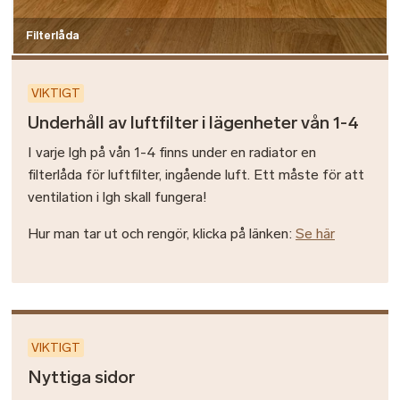
Filterlåda
VIKTIGT
Underhåll av luftfilter i lägenheter vån 1-4
I varje lgh på vån 1-4 finns under en radiator en
filterlåda för luftfilter, ingående luft. Ett måste för att
ventilation i lgh skall fungera!
Hur man tar ut och rengör, klicka på länken:
Se här
VIKTIGT
Nyttiga sidor