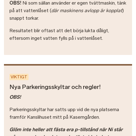
OBS!
Ni som sällan använder er egen tvättmaskin, tänk
på att vattenlåset (
där maskinens avlopp är kopplat
)
snappt torkar.
Resultatet blir oftast att det börja lukta dåligt,
eftersom inget vatten fylls på i vattenlåset.
VIKTIGT
Nya Parkeringsskyltar och regler!
OBS!
Parkeringsskyltar har satts upp vid de nya platserna
framför Kanslihuset mitt på Kaserngården.
Glöm inte heller att fästa era p-tillstånd när Ni står