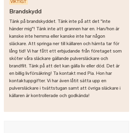
VIKTIGT
Brandskydd
Tänk på brandskyddet. Tänk inte på att det "inte
händer mig"! Tänk inte att grannen har en. Han/hon är
kanske inte hemma eller kanske inte har någon
släckare. Att springa ner till källaren och hämta tar för
lång tid! Vi har fått ett erbjudande från företaget som
sköter våra släckare gällande pulversläckare och
brandfilt. Tänk på att det kan gälla liv eller död. Det är
en billig livförsäkring! Ta kontakt med Pia. Hon har
kontaktuppgifter. Vi har även låtit sätta upp en
pulversläckare i tvättstugan samt att övriga släckare i
källaren är kontrollerade och godkända!
Bild