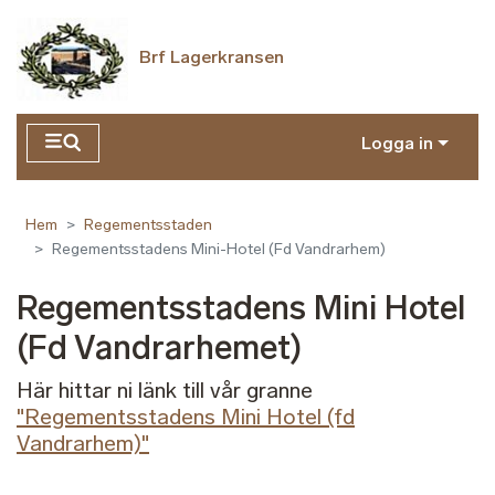
Hoppa till huvudinnehåll
Brf Lagerkransen
Logga in
Hem
Regementsstaden
Regementsstadens Mini-Hotel (Fd Vandrarhem)
Regementsstadens Mini Hotel
(Fd Vandrarhemet)
Här hittar ni länk till vår granne
"Regementsstadens Mini Hotel (fd
Vandrarhem)"