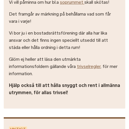
Vi vill påminna om hur bl.a
soprummet
skall skötas!
Det framgår av märkning på behållarna vad som får
vara i varje!
Vi bor ju i en bostadsrättsförening där alla har lika
ansvar och det finns ingen speciellt utsedd till att
städa eller hålla ordning i detta rum!
Glöm ej heller att läsa den utmärkta
informationsfoldern gällande våra
trivselregler
, för mer
information.
Hjälp också till att hålla snyggt och rent i allmänna
utrymmen, för allas trivsel!