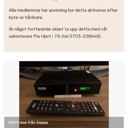
Alla medlemmar har anvisning hur detta aktiveras efter
byte av hårdvara.
Är något fortfarande oklart ta upp detta med vår
sekreterare Pia Hjert i 7A (tel 0703-238648).
Bild
HDTV-box från Sappa