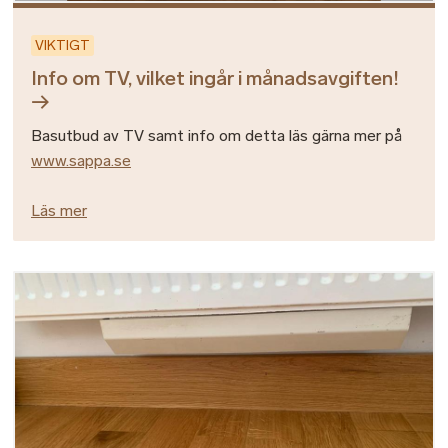
VIKTIGT
Info om TV, vilket ingår i månadsavgiften!
Basutbud av TV samt info om detta läs gärna mer på
www.sappa.se
Läs mer
Bild