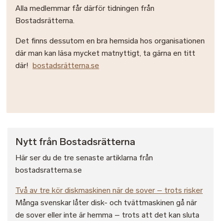
Alla medlemmar får därför tidningen från
Bostadsrätterna.
Det finns dessutom en bra hemsida hos organisationen
där man kan läsa mycket matnyttigt, ta gärna en titt
där!
bostadsrätterna.se
Nytt från Bostadsrätterna
Här ser du de tre senaste artiklarna från
bostadsratterna.se
Två av tre kör diskmaskinen när de sover – trots risker
Många svenskar låter disk- och tvättmaskinen gå när
de sover eller inte är hemma – trots att det kan sluta