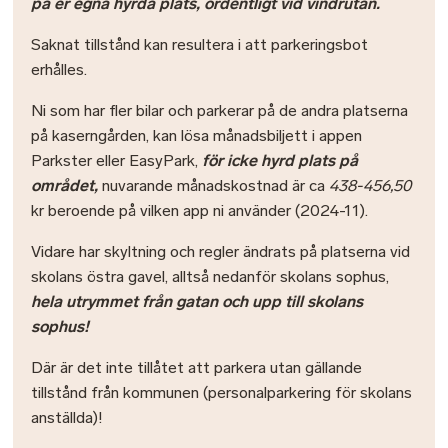
på er egna hyrda plats, ordentligt vid vindrutan.
Saknat tillstånd kan resultera i att parkeringsbot
erhålles.
Ni som har fler bilar och parkerar på de andra platserna
på kaserngården, kan lösa månadsbiljett i appen
Parkster eller EasyPark,
för icke hyrd plats på
området,
nuvarande månadskostnad är ca
438-456,50
kr beroende på vilken app ni använder
(2024-11).
Vidare har skyltning och regler ändrats på platserna vid
skolans östra gavel, alltså nedanför skolans sophus,
hela utrymmet från gatan och upp till skolans
sophus!
Där är det inte tillåtet att parkera utan gällande
tillstånd från kommunen (personalparkering för skolans
anställda)!