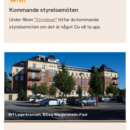
VIKTIGT
Kommande styrelsemöten
Under fliken
"Styrelsen"
hittar du kommande
styrelsemöten om det är något Du vill ta upp.
Bild
Brf Lagerkransen, ©Dag Wiedersheim-Paul